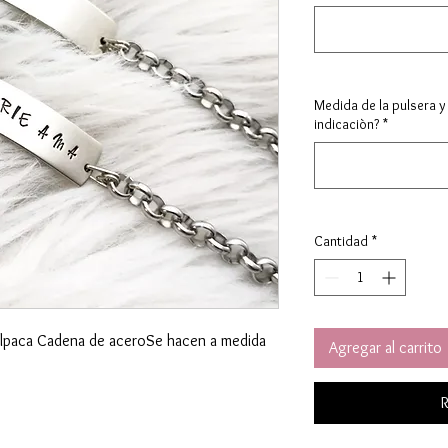
Medida de la pulsera y
indicaciòn?
*
Cantidad
*
 alpaca Cadena de aceroSe hacen a medida
Agregar al carrito
R