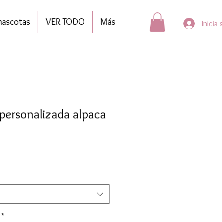
mascotas
VER TODO
Más
Inicia
 personalizada alpaca
*