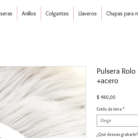
lseras
Anillos
Colgantes
Llaveros
Chapas para 
Pulsera Rolo
+acero
Precio
$ 480,00
Estilo de letra
*
Elegir
¿Qué deseas grabarle?