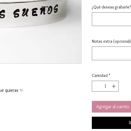
¿Qué deseas grabarle?
Notas extra (opcional)
Cantidad
*
ue quieras ✨
Agregar al carrito
R