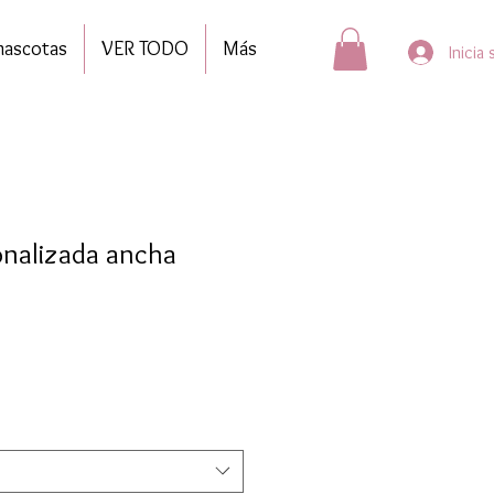
mascotas
VER TODO
Más
Inicia
onalizada ancha