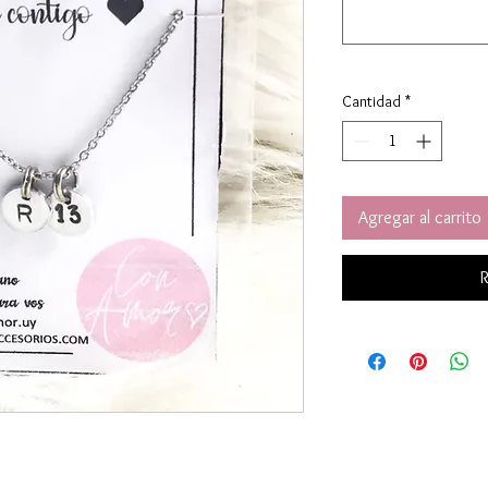
Cantidad
*
Agregar al carrito
R