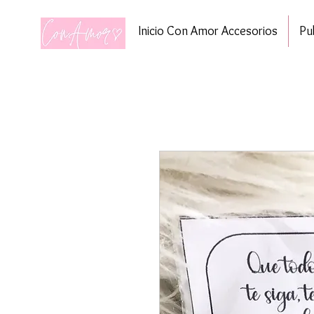
Inicio Con Amor Accesorios
Pu