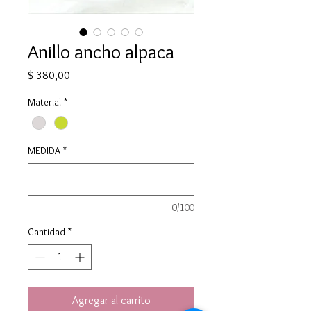
Anillo ancho alpaca
Precio
$ 380,00
Material
*
MEDIDA
*
0/100
Cantidad
*
Agregar al carrito